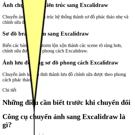
Ảnh chụp sơ đồ kiến trúc sang Excalidraw
Chuyển ảnh chụp kiến trúc hệ thống thành sơ đồ phác thảo nhẹ và
chỉnh sửa được.
Sơ đồ brainstorm sang Excalidraw
Biến các bảng brainstorm lộn xộn thành các scene rõ ràng hơn,
chỉnh sửa được theo phong cách Excalidraw.
Ảnh lưu đồ sang sơ đồ phong cách Excalidraw
Chuyển ảnh lưu đồ tĩnh thành lưu đồ chỉnh sửa được theo phong
cách phác thảo.
Chi tiết
Những điều cần biết trước khi chuyển đổi
Công cụ chuyển ảnh sang Excalidraw là
gì?